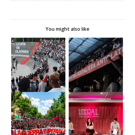
You might also like