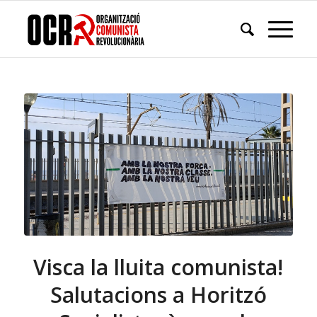
Visca la lluita comunista!
Salutacions a Horitzó