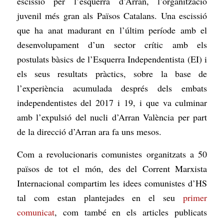
escissió per l’esquerra d’Arran, l’organització
juvenil més gran als Països Catalans. Una escissió
que ha anat madurant en l’últim període amb el
desenvolupament d’un sector crític amb els
postulats bàsics de l’Esquerra Independentista (EI) i
els seus resultats pràctics, sobre la base de
l’experiència acumulada després dels embats
independentistes del 2017 i 19, i que va culminar
amb l’expulsió del nucli d’Arran València per part
de la direcció d’Arran ara fa uns mesos.
Com a revolucionaris comunistes organitzats a 50
països de tot el món, des del Corrent Marxista
Internacional compartim les idees comunistes d’HS
tal com estan plantejades en el seu
primer
comunicat
, com també en els articles publicats