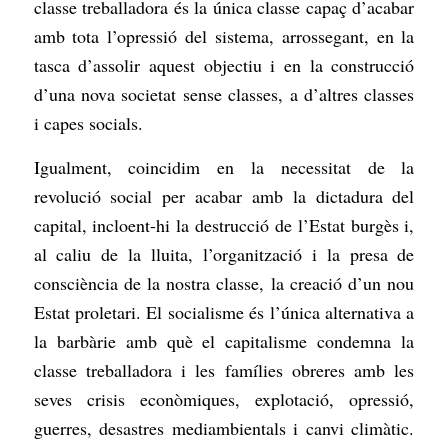
classe treballadora és la única classe capaç d’acabar
amb tota l’opressió del sistema, arrossegant, en la
tasca d’assolir aquest objectiu i en la construcció
d’una nova societat sense classes, a d’altres classes
i capes socials.
Igualment, coincidim en la necessitat de la
revolució social per acabar amb la dictadura del
capital, incloent-hi la destrucció de l’Estat burgès i,
al caliu de la lluita, l’organització i la presa de
consciència de la nostra classe, la creació d’un nou
Estat proletari. El socialisme és l’única alternativa a
la barbàrie amb què el capitalisme condemna la
classe treballadora i les famílies obreres amb les
seves crisis econòmiques, explotació, opressió,
guerres, desastres mediambientals i canvi climàtic.