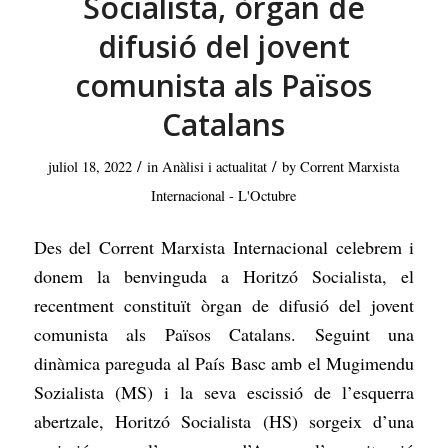
Socialista, òrgan de
difusió del jovent
comunista als Països
Catalans
/
/
juliol 18, 2022
in
Anàlisi i actualitat
by
Corrent Marxista
Internacional - L'Octubre
Des del Corrent Marxista Internacional celebrem i
donem la benvinguda a Horitzó Socialista, el
recentment constituït òrgan de difusió del jovent
comunista als Països Catalans. Seguint una
dinàmica pareguda al País Basc amb el Mugimendu
Sozialista (MS) i la seva escissió de l’esquerra
abertzale, Horitzó Socialista (HS) sorgeix d’una